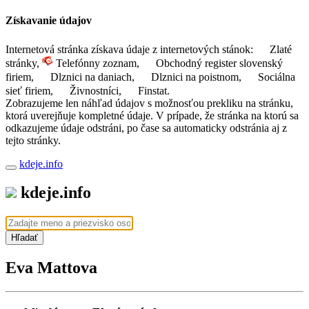
Získavanie údajov
Internetová stránka získava údaje z internetových stánok:
Zlaté
stránky,
Telefónny zoznam,
Obchodný register slovenský
firiem,
Dlznici na daniach,
Dlznici na poistnom,
Sociálna
sieť firiem,
Živnostníci,
Finstat.
Zobrazujeme len náhľad údajov s možnosťou prekliku na stránku,
ktorá uverejňuje kompletné údaje. V prípade, že stránka na ktorú sa
odkazujeme údaje odstráni, po čase sa automaticky odstránia aj z
tejto stránky.
kdeje.info
kdeje.info
Hľadať
Eva Mattova