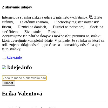
Získavanie údajov
Internetová stránka získava údaje z internetových stánok:
Zlaté
stránky,
Telefónny zoznam,
Obchodný register slovenský
firiem,
Dlznici na daniach,
Dlznici na poistnom,
Sociálna
sieť firiem,
Živnostníci,
Finstat.
Zobrazujeme len náhľad údajov s možnosťou prekliku na stránku,
ktorá uverejňuje kompletné údaje. V prípade, že stránka na ktorú sa
odkazujeme údaje odstráni, po čase sa automaticky odstránia aj z
tejto stránky.
kdeje.info
kdeje.info
Hľadať
Erika Valentová