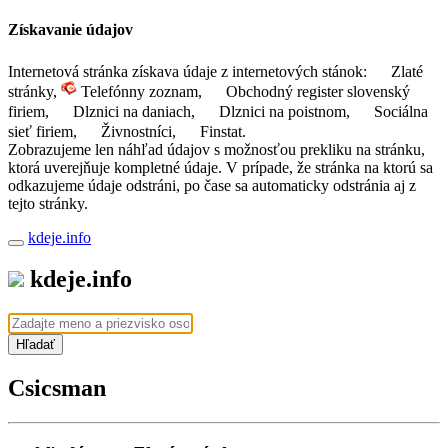
Získavanie údajov
Internetová stránka získava údaje z internetových stánok:
Zlaté
stránky,
Telefónny zoznam,
Obchodný register slovenský
firiem,
Dlznici na daniach,
Dlznici na poistnom,
Sociálna
sieť firiem,
Živnostníci,
Finstat.
Zobrazujeme len náhľad údajov s možnosťou prekliku na stránku,
ktorá uverejňuje kompletné údaje. V prípade, že stránka na ktorú sa
odkazujeme údaje odstráni, po čase sa automaticky odstránia aj z
tejto stránky.
kdeje.info
kdeje.info
Hľadať
Csicsman