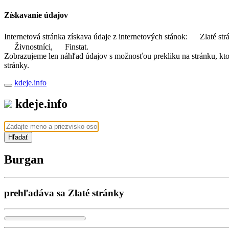
Získavanie údajov
Internetová stránka získava údaje z internetových stánok:
Zlaté str
Živnostníci,
Finstat.
Zobrazujeme len náhľad údajov s možnosťou prekliku na stránku, ktorá
stránky.
kdeje.info
kdeje.info
Hľadať
Burgan
prehľadáva sa Zlaté stránky