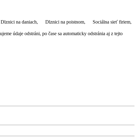
Dlznici na daniach,
Dlznici na poistnom,
Sociálna sieť firiem,
eme údaje odstráni, po čase sa automaticky odstránia aj z tejto