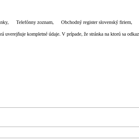
ánky,
Telefónny zoznam,
Obchodný register slovenský firiem,
 uverejňuje kompletné údaje. V prípade, že stránka na ktorú sa odkazuj