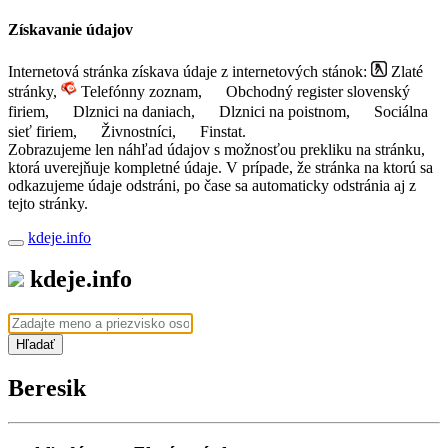
Získavanie údajov
Internetová stránka získava údaje z internetových stánok:
Zlaté
stránky,
Telefónny zoznam,
Obchodný register slovenský
firiem,
Dlznici na daniach,
Dlznici na poistnom,
Sociálna
sieť firiem,
Živnostníci,
Finstat.
Zobrazujeme len náhľad údajov s možnosťou prekliku na stránku,
ktorá uverejňuje kompletné údaje. V prípade, že stránka na ktorú sa
odkazujeme údaje odstráni, po čase sa automaticky odstránia aj z
tejto stránky.
kdeje.info
kdeje.info
Hľadať
Beresik