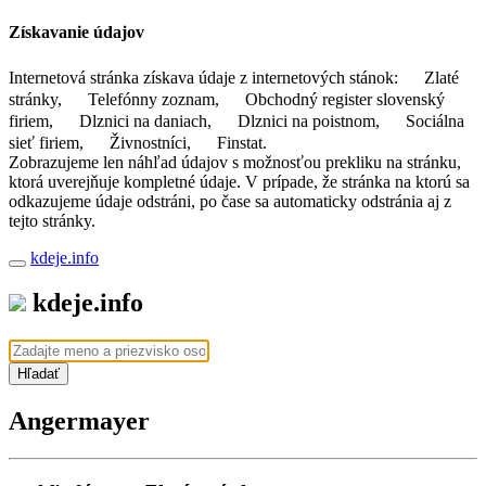
Získavanie údajov
Internetová stránka získava údaje z internetových stánok:
Zlaté
stránky,
Telefónny zoznam,
Obchodný register slovenský
firiem,
Dlznici na daniach,
Dlznici na poistnom,
Sociálna
sieť firiem,
Živnostníci,
Finstat.
Zobrazujeme len náhľad údajov s možnosťou prekliku na stránku,
ktorá uverejňuje kompletné údaje. V prípade, že stránka na ktorú sa
odkazujeme údaje odstráni, po čase sa automaticky odstránia aj z
tejto stránky.
kdeje.info
kdeje.info
Hľadať
Angermayer