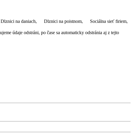
Dlznici na daniach,
Dlznici na poistnom,
Sociálna sieť firiem,
eme údaje odstráni, po čase sa automaticky odstránia aj z tejto