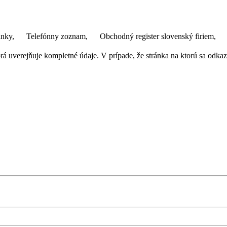
ánky,
Telefónny zoznam,
Obchodný register slovenský firiem,
 uverejňuje kompletné údaje. V prípade, že stránka na ktorú sa odkazuj