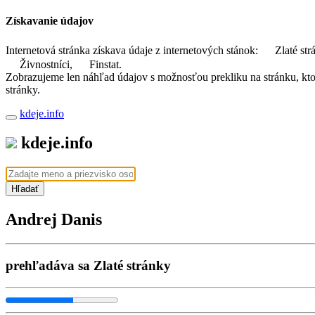
Získavanie údajov
Internetová stránka získava údaje z internetových stánok:
Zlaté str
Živnostníci,
Finstat.
Zobrazujeme len náhľad údajov s možnosťou prekliku na stránku, ktorá
stránky.
kdeje.info
kdeje.info
Hľadať
Andrej Danis
prehľadáva sa Zlaté stránky