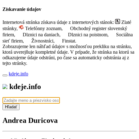
Získavanie údajov
Internetová stránka získava údaje z internetových stánok:
Zlaté
stránky,
Telefónny zoznam,
Obchodný register slovenský
firiem,
Dlznici na daniach,
Dlznici na poistnom,
Sociálna
sieť firiem,
Živnostníci,
Finstat.
Zobrazujeme len náhľad údajov s možnosťou prekliku na stránku,
ktorá uverejňuje kompletné údaje. V prípade, že stránka na ktorú sa
odkazujeme údaje odstráni, po čase sa automaticky odstránia aj z
tejto stránky.
kdeje.info
kdeje.info
Hľadať
Andrea Duricova