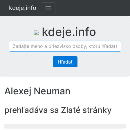
kdeje.info
kdeje.info
Hľadať
Alexej Neuman
prehľadáva sa Zlaté stránky