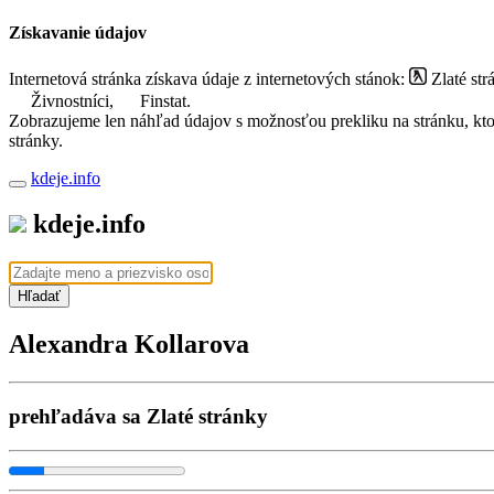
Získavanie údajov
Internetová stránka získava údaje z internetových stánok:
Zlaté str
Živnostníci,
Finstat.
Zobrazujeme len náhľad údajov s možnosťou prekliku na stránku, ktorá
stránky.
kdeje.info
kdeje.info
Hľadať
Alexandra Kollarova
prehľadáva sa Zlaté stránky