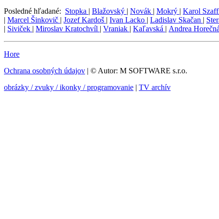
Posledné hľadané:
Stopka
|
Blažovský
|
Novák
|
Mokrý
|
Karol Szaf
|
Marcel Šinkovič
|
Jozef Kardoš
|
Ivan Lacko
|
Ladislav Skačan
|
Ste
|
Siviček
|
Miroslav Kratochvíl
|
Vraniak
|
Kaľavská
|
Andrea Horečn
Hore
Ochrana osobných údajov
| © Autor: M SOFTWARE s.r.o.
obrázky / zvuky / ikonky / programovanie
|
TV archív