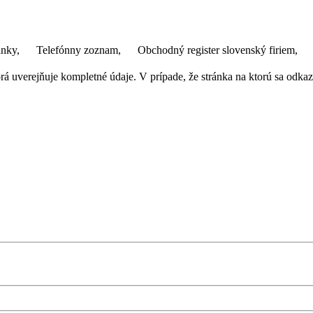
ánky,
Telefónny zoznam,
Obchodný register slovenský firiem,
 uverejňuje kompletné údaje. V prípade, že stránka na ktorú sa odkazuj