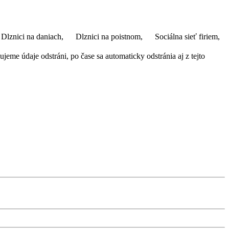
Dlznici na daniach,
Dlznici na poistnom,
Sociálna sieť firiem,
eme údaje odstráni, po čase sa automaticky odstránia aj z tejto