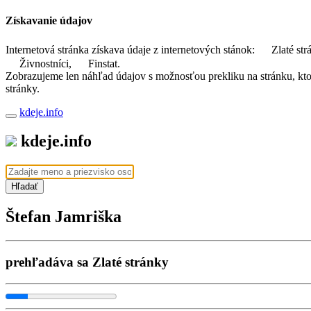
Získavanie údajov
Internetová stránka získava údaje z internetových stánok:
Zlaté str
Živnostníci,
Finstat.
Zobrazujeme len náhľad údajov s možnosťou prekliku na stránku, ktorá
stránky.
kdeje.info
kdeje.info
Hľadať
Štefan Jamriška
prehľadáva sa Zlaté stránky