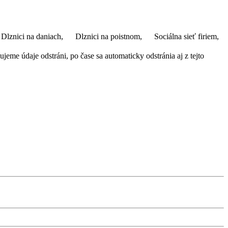
Dlznici na daniach,
Dlznici na poistnom,
Sociálna sieť firiem,
eme údaje odstráni, po čase sa automaticky odstránia aj z tejto