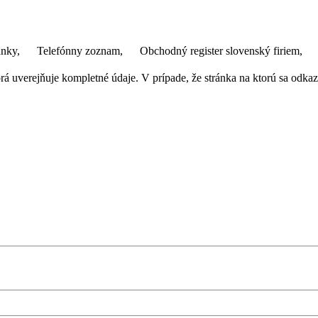
ánky,
Telefónny zoznam,
Obchodný register slovenský firiem,
 uverejňuje kompletné údaje. V prípade, že stránka na ktorú sa odkazuj