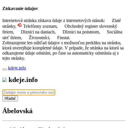
Získavanie údajov
Internetová stránka získava údaje z internetových stánok:
Zlaté
stránky,
Telefónny zoznam,
Obchodný register slovenský
firiem,
Dlznici na daniach,
Dlznici na poistnom,
Sociálna
sieť firiem,
Živnostníci,
Finstat.
Zobrazujeme len náhľad údajov s možnosťou prekliku na stránku,
ktorá uverejňuje kompletné údaje. V prípade, že stránka na ktorú sa
odkazujeme údaje odstráni, po čase sa automaticky odstránia aj z
tejto stránky.
kdeje.info
kdeje.info
Hľadať
Ábelovská